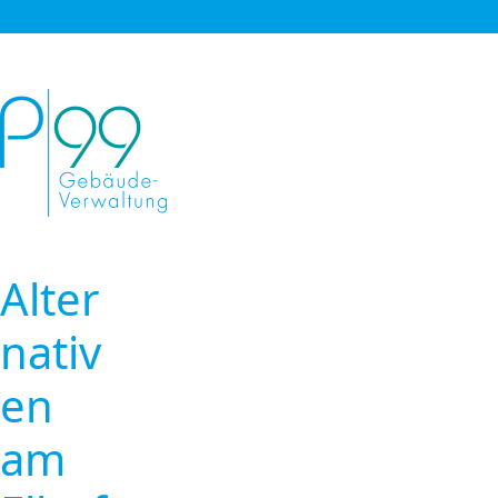
Alter
nativ
en
am